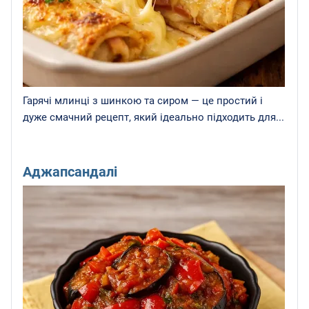
Гарячі млинці з шинкою та сиром — це простий і
дуже смачний рецепт, який ідеально підходить для...
Аджапсандалі