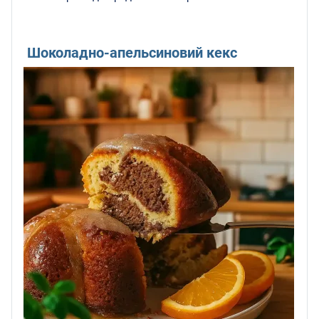
Шоколадно-апельсиновий кекс