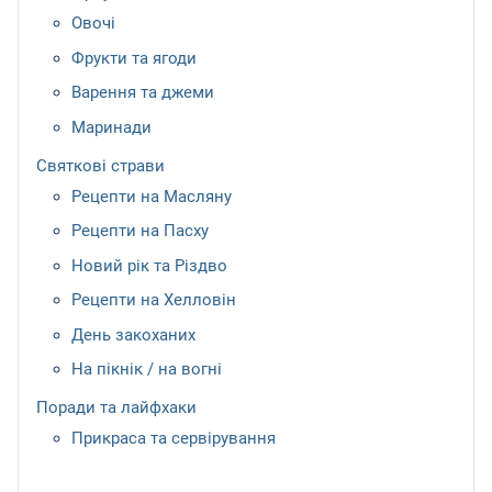
Овочі
Фрукти та ягоди
Варення та джеми
Маринади
Святкові страви
Рецепти на Масляну
Рецепти на Пасху
Новий рік та Різдво
Рецепти на Хелловін
День закоханих
На пікнік / на вогні
Поради та лайфхаки
Прикраса та сервірування