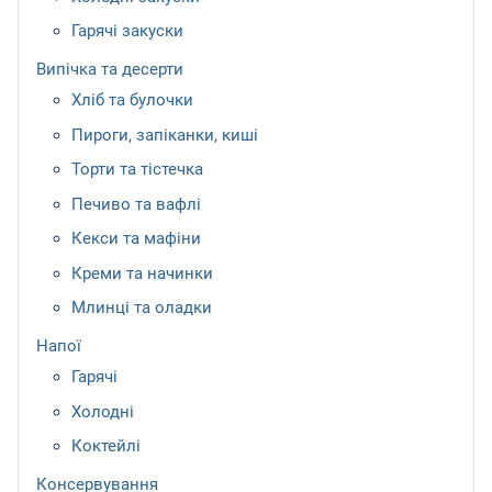
Гарячі закуски
Випічка та десерти
Хліб та булочки
Пироги, запіканки, киші
Торти та тістечка
Печиво та вафлі
Кекси та мафіни
Креми та начинки
Млинці та оладки
Напої
Гарячі
Холодні
Коктейлі
Консервування