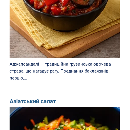
Аджапсандалі — традиційна грузинська овочева
страва, що нагадує рагу. Поєднання баклажанів,
перцю,...
Азіатський салат