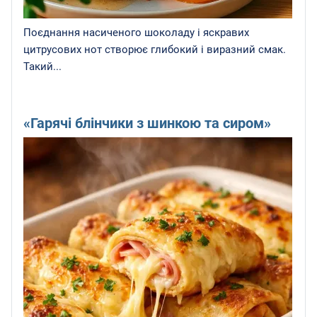
Поєднання насиченого шоколаду і яскравих
цитрусових нот створює глибокий і виразний смак.
Такий...
«Гарячі блінчики з шинкою та сиром»