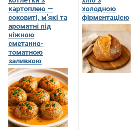
картоплею —
холодною
соковиті, м’які та
фірментацією
ароматні під
ніжною
сметанно-
томатною
заливкою