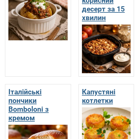
корисний
десерт за 15
хвилин
Італійські
Капустяні
пончики
котлетки
Bomboloni з
кремом