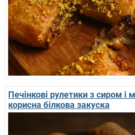
Печінкові рулетики з сиром і
корисна білкова закуска