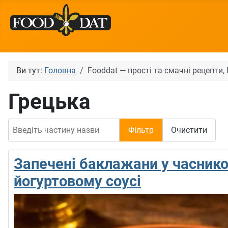
Ви тут:
Головна
Fooddat — прості та смачні рецепти
Грецька
Введіть частину назви
Фільтр
Очистити
Запечені баклажани у часнико
йогуртовому соусі