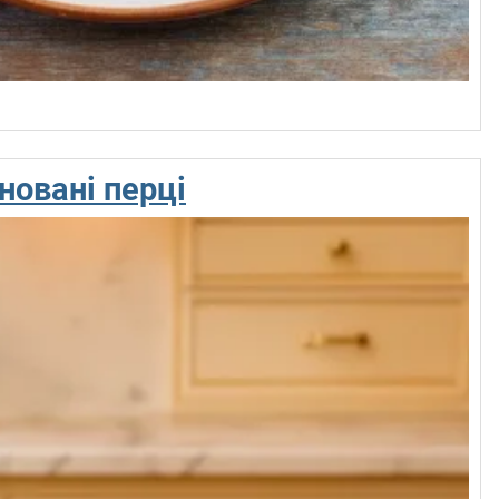
новані перці