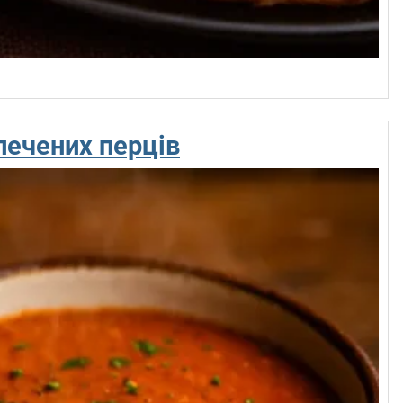
печених перців