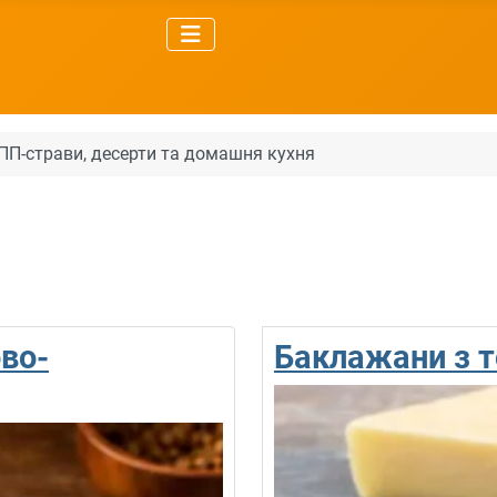
, ПП-страви, десерти та домашня кухня
во-
Баклажани з 