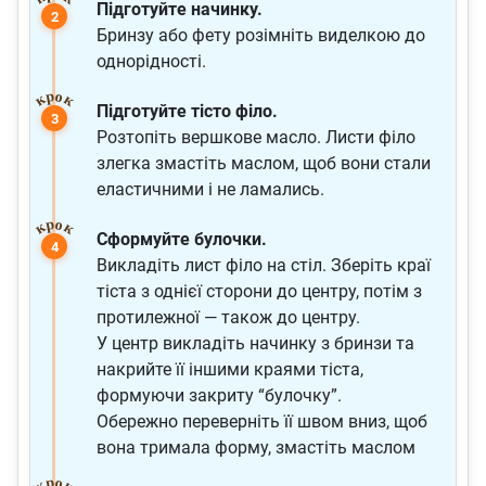
Підготуйте начинку.
Бринзу або фету розімніть виделкою до
однорідності.
Підготуйте тісто філо.
Розтопіть вершкове масло. Листи філо
злегка змастіть маслом, щоб вони стали
еластичними і не ламались.
Сформуйте булочки.
Викладіть лист філо на стіл. Зберіть краї
тіста з однієї сторони до центру, потім з
протилежної — також до центру.
У центр викладіть начинку з бринзи та
накрийте її іншими краями тіста,
формуючи закриту “булочку”.
Обережно переверніть її швом вниз, щоб
вона тримала форму, змастіть маслом