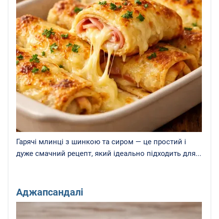
Гарячі млинці з шинкою та сиром — це простий і
дуже смачний рецепт, який ідеально підходить для...
Аджапсандалі