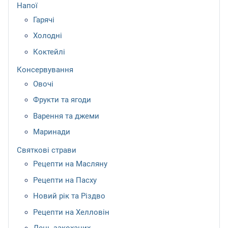
Напої
Гарячі
Холодні
Коктейлі
Консервування
Овочі
Фрукти та ягоди
Варення та джеми
Маринади
Святкові страви
Рецепти на Масляну
Рецепти на Пасху
Новий рік та Різдво
Рецепти на Хелловін