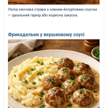
Легка овочева страва з ніжним йогуртовим соусом
— ідеальний гарнір або корисна закуска.
Фрикадельки у вершковому соусі