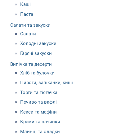
Каші
Паста
Салати та закуски
Салати
Холодні закуски
Гарячі закуски
Випічка та десерти
Хліб та булочки
Пироги, запіканки, киші
Торти та тістечка
Печиво та вафлі
Кекси та мафіни
Креми та начинки
Млинці та оладки