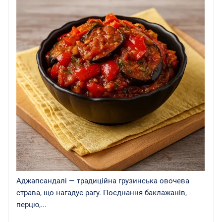
Аджапсандалі — традиційна грузинська овочева
страва, що нагадує рагу. Поєднання баклажанів,
перцю,...