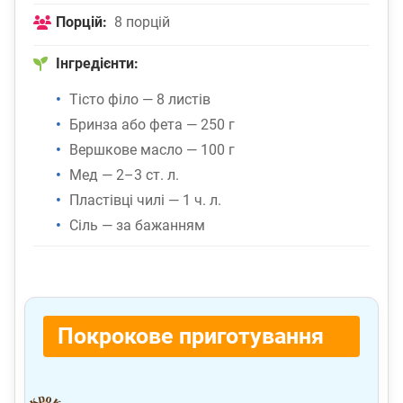
Порцій:
8 порцій
Інгредієнти:
Тісто філо — 8 листів
Бринза або фета — 250 г
Вершкове масло — 100 г
Мед — 2–3 ст. л.
Пластівці чилі — 1 ч. л.
Сіль — за бажанням
Покрокове приготування