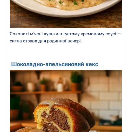
Соковиті м’ясні кульки в густому кремовому соусі —
ситна страва для родинної вечері.
Шоколадно-апельсиновий кекс