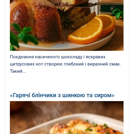
Поєднання насиченого шоколаду і яскравих
цитрусових нот створює глибокий і виразний смак.
Такий...
«Гарячі блінчики з шинкою та сиром»