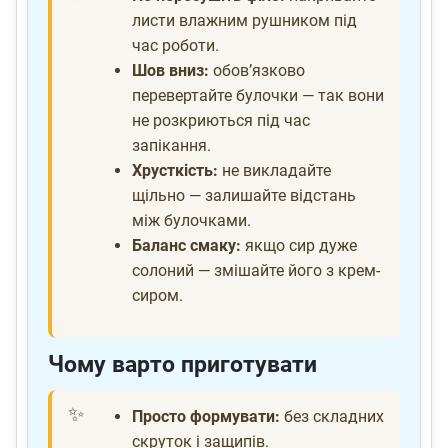
листи влажним рушником під
час роботи.
Шов вниз:
обов’язково
перевертайте булочки — так вони
не розкриються під час
запікання.
Хрусткість:
не викладайте
щільно — залишайте відстань
між булочками.
Баланс смаку:
якщо сир дуже
солоний — змішайте його з крем-
сиром.
Чому варто приготувати
Просто формувати:
без складних
скруток і защипів.