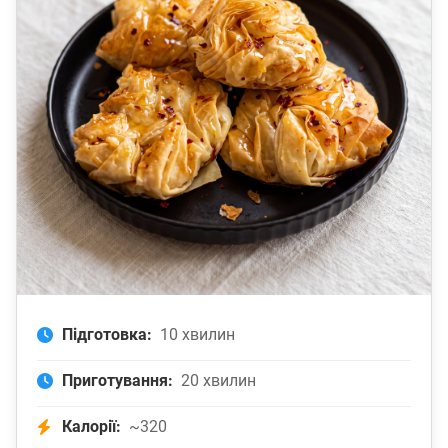
Підготовка:
10 хвилин
Приготування:
20 хвилин
Калорії:
~320