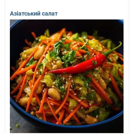
Азіатський салат