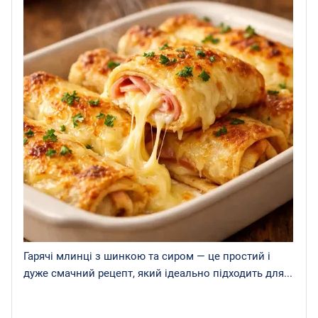
Гарячі млинці з шинкою та сиром — це простий і
дуже смачний рецепт, який ідеально підходить для...