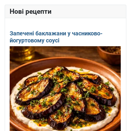
Нові рецепти
Запечені баклажани у часниково-
йогуртовому соусі