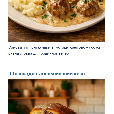
Соковиті м’ясні кульки в густому кремовому соусі —
ситна страва для родинної вечері.
Шоколадно-апельсиновий кекс