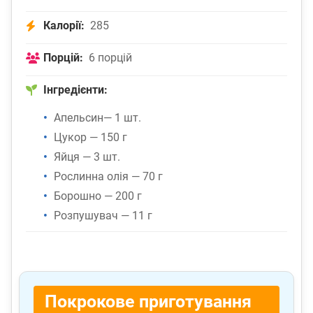
Калорії:
285
Порцій:
6 порцій
Інгредієнти:
Апельсин— 1 шт.
Цукор — 150 г
Яйця — 3 шт.
Рослинна олія — 70 г
Борошно — 200 г
Розпушувач — 11 г
Покрокове приготування