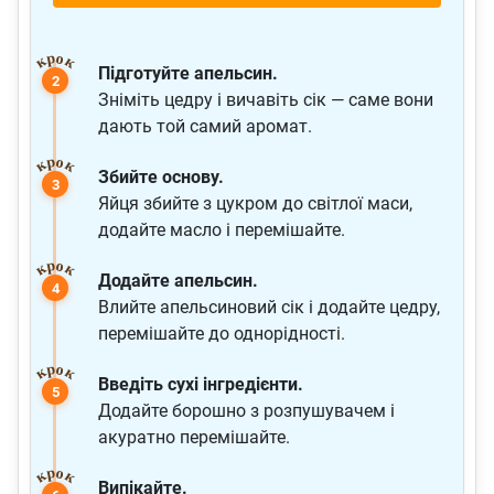
Підготуйте апельсин.
Зніміть цедру і вичавіть сік — саме вони
дають той самий аромат.
Збийте основу.
Яйця збийте з цукром до світлої маси,
додайте масло і перемішайте.
Додайте апельсин.
Влийте апельсиновий сік і додайте цедру,
перемішайте до однорідності.
Введіть сухі інгредієнти.
Додайте борошно з розпушувачем і
акуратно перемішайте.
Випікайте.