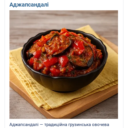
Аджапсандалі
Аджапсандалі — традиційна грузинська овочева