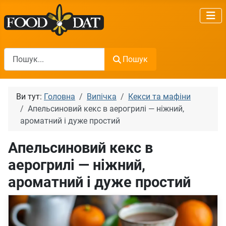
Пошук
Пошук
Ви тут:
Головна
Випічка
Кекси та мафіни
Апельсиновий кекс в аерогрилі — ніжний,
ароматний і дуже простий
Апельсиновий кекс в
аерогрилі — ніжний,
ароматний і дуже простий