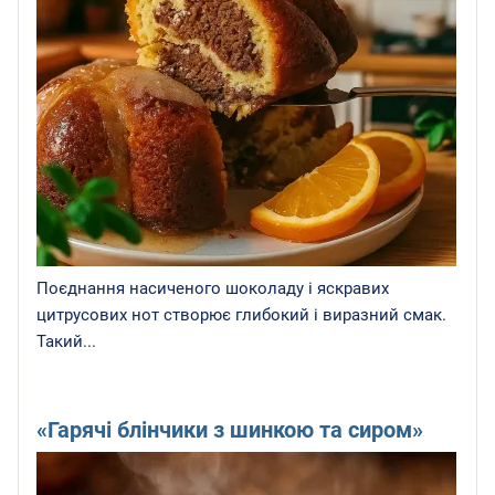
Поєднання насиченого шоколаду і яскравих
цитрусових нот створює глибокий і виразний смак.
Такий...
«Гарячі блінчики з шинкою та сиром»