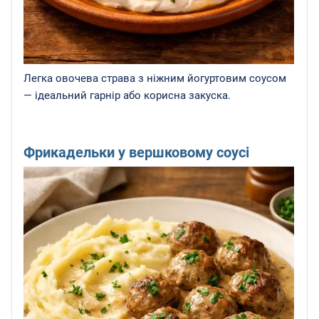
Легка овочева страва з ніжним йогуртовим соусом
— ідеальний гарнір або корисна закуска.
Фрикадельки у вершковому соусі