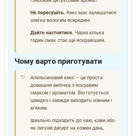
глибокий цитрусовий аромат.
Не пересушіть.
Кекс має залишатися
злегка вологим всередині.
Дайте настоятися.
Через кілька
годин смак стає ще яскравішим.
Чому варто приготувати
Апельсиновий кекс — це проста
домашня випічка з яскравим
смаком і ароматом. Він готується
швидко і завжди виходить ніжним і
м’яким.
Ідеально підходить до чаю, кави або
як легкий десерт на кожен день.