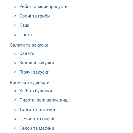
Рибні та морепродукти
Овочі та гриби
Каші
Паста
Салати та закуски
Салати
Холодні закуски
Гарячі закуски
Випічка та десерти
Хліб та булочки
Пироги, запіканки, киші
Торти та тістечка
Печиво та вафлі
Кекси та мафіни