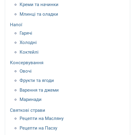
Креми та начинки
Млинці та оладки
Напої
Гарячі
Холодні
Коктейлі
Консервування
Овочі
Фрукти та ягоди
Варення та джеми
Маринади
Святкові страви
Рецепти на Масляну
Рецепти на Пасху