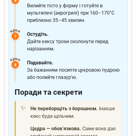
Вилийте тісто у форму і готуйте в
мультипечі (аерогрилі) при 160–170°C
приблизно 35–45 хвилин.
Остудіть.
Дайте кексу трохи охолонути перед
нарізанням.
Подавайте.
За бажанням посипте цукровою пудрою
або полийте глазур’ю.
Поради та секрети
Не переборщіть з борошном.
Інакше
кекс буде щільним.
Цедра — обов’язкова.
Саме вона дає