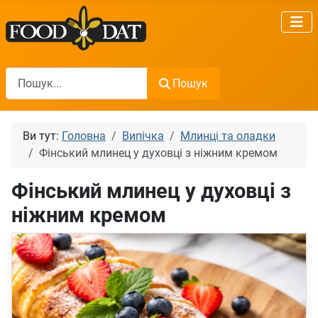
Пошук
Пошук
Ви тут:
Головна
Випічка
Млинці та оладки
Фінський млинец у духовці з ніжним кремом
Фінський млинец у духовці з
ніжним кремом