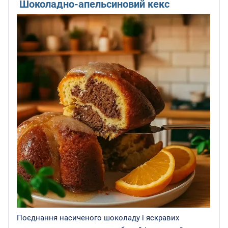
Шоколадно-апельсиновий кекс
Поєднання насиченого шоколаду і яскравих