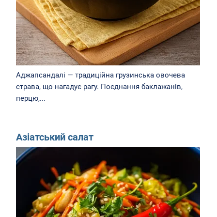
Аджапсандалі — традиційна грузинська овочева
страва, що нагадує рагу. Поєднання баклажанів,
перцю,...
Азіатський салат