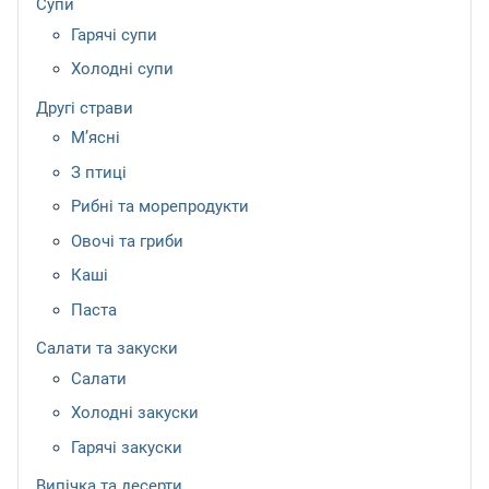
Супи
Гарячі супи
Холодні супи
Другі страви
М’ясні
З птиці
Рибні та морепродукти
Овочі та гриби
Каші
Паста
Салати та закуски
Салати
Холодні закуски
Гарячі закуски
Випічка та десерти