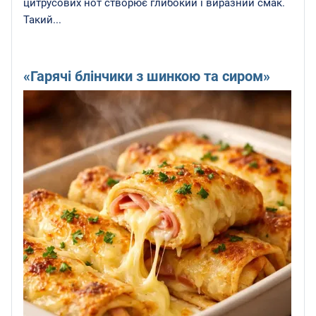
цитрусових нот створює глибокий і виразний смак.
Такий...
«Гарячі блінчики з шинкою та сиром»