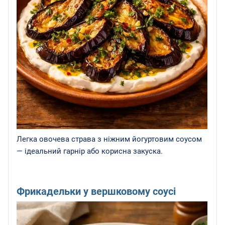
Легка овочева страва з ніжним йогуртовим соусом
— ідеальний гарнір або корисна закуска.
Фрикадельки у вершковому соусі