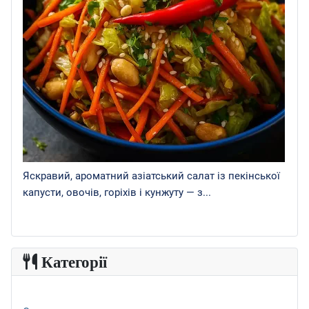
Яскравий, ароматний азіатський салат із пекінської
капусти, овочів, горіхів і кунжуту — з...
Категорії