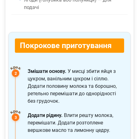
подачі
Покрокове приготування
Змішати основу.
У мисці збити яйця з
цукром, ванільним цукром і сіллю.
Додати половину молока та борошно,
ретельно перемішати до однорідності
без грудочок.
Додати рідину.
Влити решту молока,
перемішати. Додати розтоплене
вершкове масло та лимонну цедру.