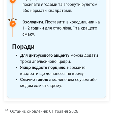
посипати ягодами та згорнути рулетом
або нарізати квадратами.
Охолодити.
Поставити в холодильник на
1–2 години для стабілізації та кращого
смаку.
Поради
Для цитрусового акценту
можна додати
трохи апельсинової цедри.
Якщо подаєте порційно
, нарізайте
квадрати ще до нанесення крему.
Смачно також
з малиновим соусом або
медом замість крему.
Деталі
Останнє оновлення: 01 травня 2026