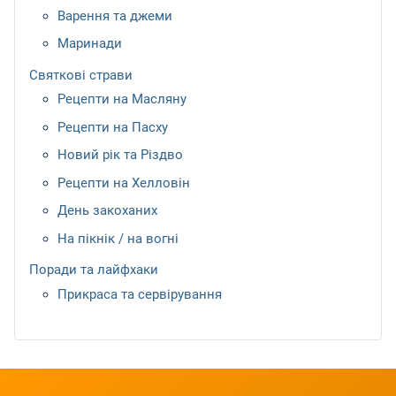
Варення та джеми
Маринади
Святкові страви
Рецепти на Масляну
Рецепти на Пасху
Новий рік та Різдво
Рецепти на Хелловін
День закоханих
На пікнік / на вогні
Поради та лайфхаки
Прикраса та сервірування