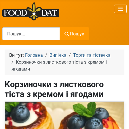
Пошук
Пошук
Ви тут:
Головна
Випічка
Торти та тістечка
Корзиночки з листкового тіста з кремом і
ягодами
Корзиночки з листкового
тіста з кремом і ягодами