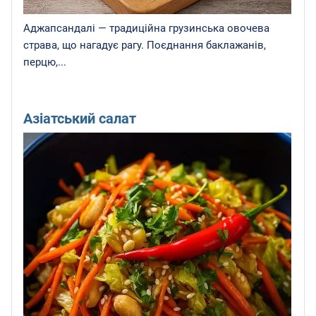
Аджапсандалі — традиційна грузинська овочева
страва, що нагадує рагу. Поєднання баклажанів,
перцю,...
Азіатський салат