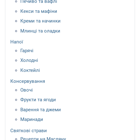
Печиво та вафлі
Кекси та мафіни
Креми та начинки
Млинці та оладки
Напої
Гарячі
Холодні
Коктейлі
Консервування
Овочі
Фрукти та ягоди
Варення та джеми
Маринади
Святкові страви
Рецепти на Масляну