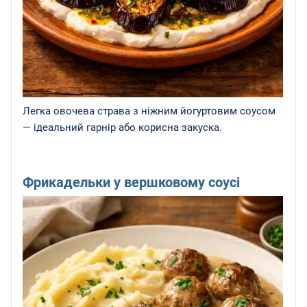
Легка овочева страва з ніжним йогуртовим соусом
— ідеальний гарнір або корисна закуска.
Фрикадельки у вершковому соусі