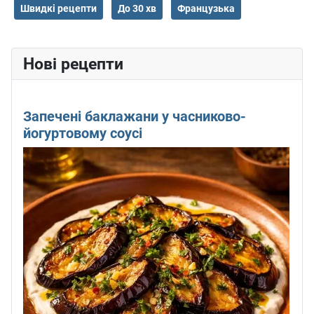
Швидкі рецепти
До 30 хв
Французька
Нові рецепти
Запечені баклажани у часниково-
йогуртовому соусі