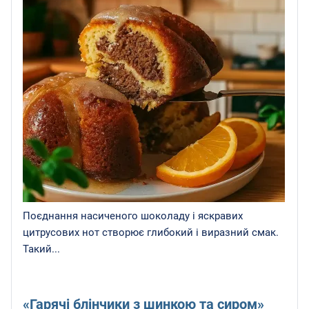
Поєднання насиченого шоколаду і яскравих
цитрусових нот створює глибокий і виразний смак.
Такий...
«Гарячі блінчики з шинкою та сиром»