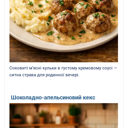
Соковиті м’ясні кульки в густому кремовому соусі —
ситна страва для родинної вечері.
Шоколадно-апельсиновий кекс