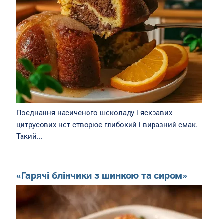
Поєднання насиченого шоколаду і яскравих
цитрусових нот створює глибокий і виразний смак.
Такий...
«Гарячі блінчики з шинкою та сиром»