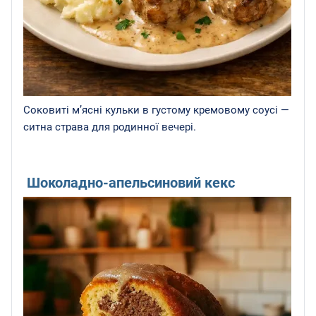
Соковиті м’ясні кульки в густому кремовому соусі —
ситна страва для родинної вечері.
Шоколадно-апельсиновий кекс