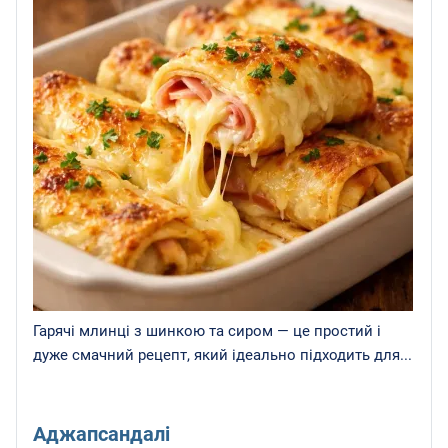
Гарячі млинці з шинкою та сиром — це простий і
дуже смачний рецепт, який ідеально підходить для...
Аджапсандалі