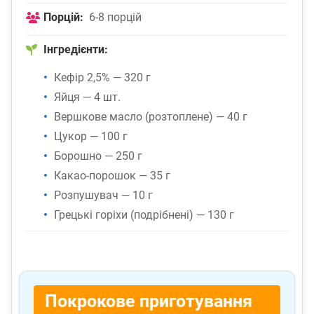
Порцій:
6-8 порцій
Інгредієнти:
Кефір 2,5% — 320 г
Яйця — 4 шт.
Вершкове масло (розтоплене) — 40 г
Цукор — 100 г
Борошно — 250 г
Какао-порошок — 35 г
Розпушувач — 10 г
Грецькі горіхи (подрібнені) — 130 г
Покрокове приготування