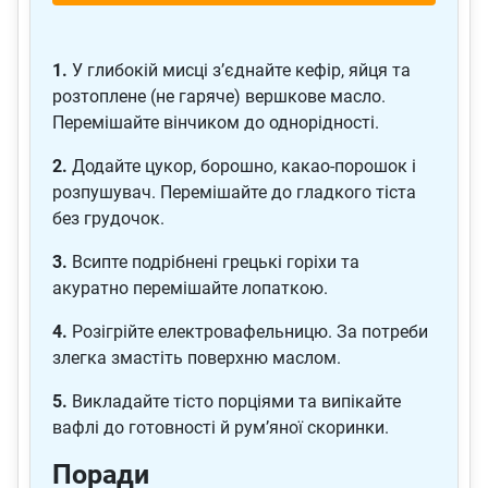
1.
У глибокій мисці з’єднайте кефір, яйця та
розтоплене (не гаряче) вершкове масло.
Перемішайте вінчиком до однорідності.
2.
Додайте цукор, борошно, какао-порошок і
розпушувач. Перемішайте до гладкого тіста
без грудочок.
3.
Всипте подрібнені грецькі горіхи та
акуратно перемішайте лопаткою.
4.
Розігрійте електровафельницю. За потреби
злегка змастіть поверхню маслом.
5.
Викладайте тісто порціями та випікайте
вафлі до готовності й рум’яної скоринки.
Поради