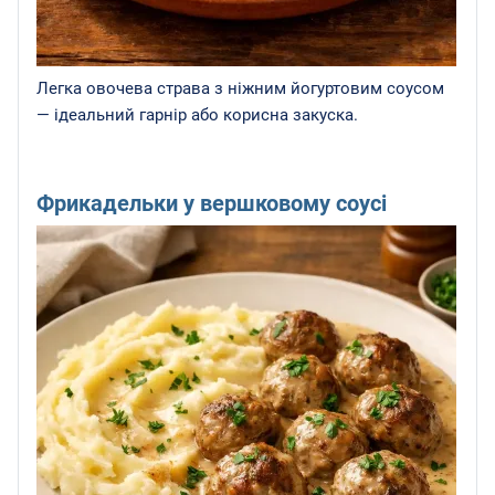
Легка овочева страва з ніжним йогуртовим соусом
— ідеальний гарнір або корисна закуска.
Фрикадельки у вершковому соусі