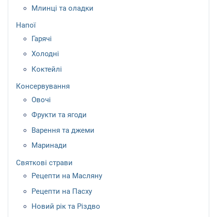
Млинці та оладки
Напої
Гарячі
Холодні
Коктейлі
Консервування
Овочі
Фрукти та ягоди
Варення та джеми
Маринади
Святкові страви
Рецепти на Масляну
Рецепти на Пасху
Новий рік та Різдво