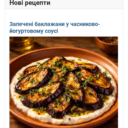
Нові рецепти
Запечені баклажани у часниково-
йогуртовому соусі