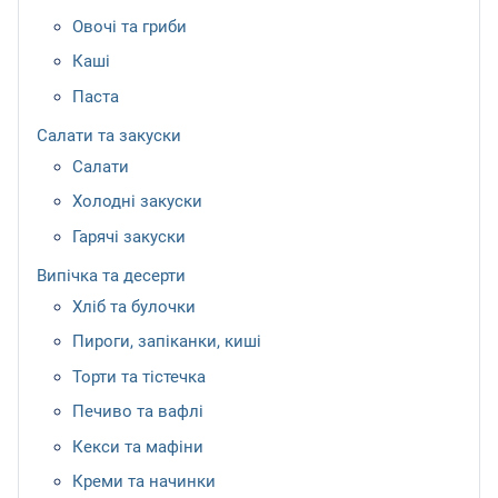
Овочі та гриби
Каші
Паста
Салати та закуски
Салати
Холодні закуски
Гарячі закуски
Випічка та десерти
Хліб та булочки
Пироги, запіканки, киші
Торти та тістечка
Печиво та вафлі
Кекси та мафіни
Креми та начинки