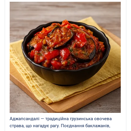
Аджапсандалі — традиційна грузинська овочева
страва, що нагадує рагу. Поєднання баклажанів,