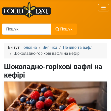
Пошук
Пошук
Ви тут:
Головна
Випічка
Печиво та вафлі
Шоколадно-горіхові вафлі на кефірі
Шоколадно-горіхові вафлі на
кефірі