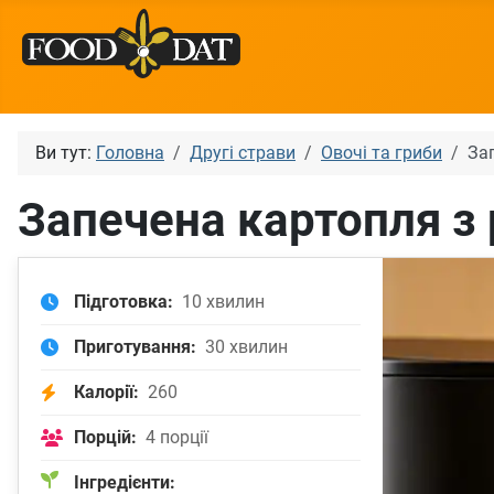
Ви тут:
Головна
Другі страви
Овочі та гриби
За
Запечена картопля з 
Підготовка:
10 хвилин
Приготування:
30 хвилин
Калорії:
260
Порцій:
4 порції
Інгредієнти: