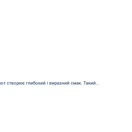
т створює глибокий і виразний смак. Такий...