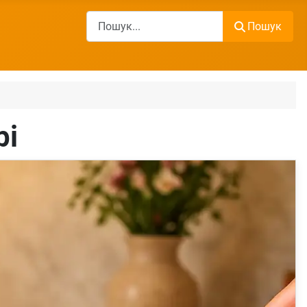
Пошук
Пошук
рі