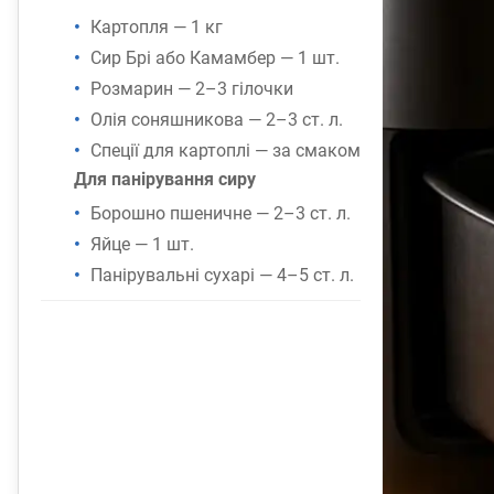
Картопля — 1 кг
Сир Брі або Камамбер — 1 шт.
Розмарин — 2–3 гілочки
Олія соняшникова — 2–3 ст. л.
Спеції для картоплі — за смаком
Для панірування сиру
Борошно пшеничне — 2–3 ст. л.
Яйце — 1 шт.
Панірувальні сухарі — 4–5 ст. л.