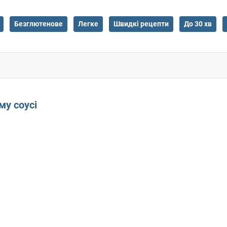
Безглютенове
Легке
Швидкі рецепти
До 30 хв
му соусі