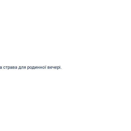
а страва для родинної вечері.