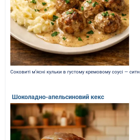
Соковиті м’ясні кульки в густому кремовому соусі — ситн
Шоколадно-апельсиновий кекс