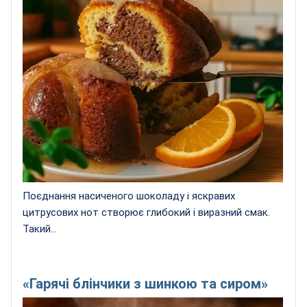
Поєднання насиченого шоколаду і яскравих
цитрусових нот створює глибокий і виразний смак.
Такий...
«Гарячі блінчики з шинкою та сиром»