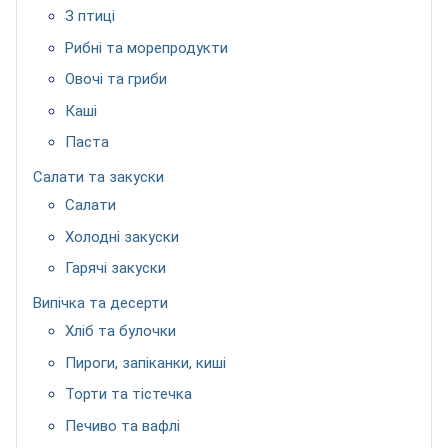
З птиці
Рибні та морепродукти
Овочі та гриби
Каші
Паста
Салати та закуски
Салати
Холодні закуски
Гарячі закуски
Випічка та десерти
Хліб та булочки
Пироги, запіканки, киші
Торти та тістечка
Печиво та вафлі