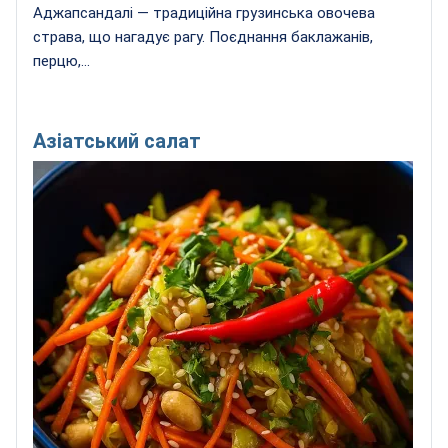
Аджапсандалі — традиційна грузинська овочева
страва, що нагадує рагу. Поєднання баклажанів,
перцю,...
Азіатський салат