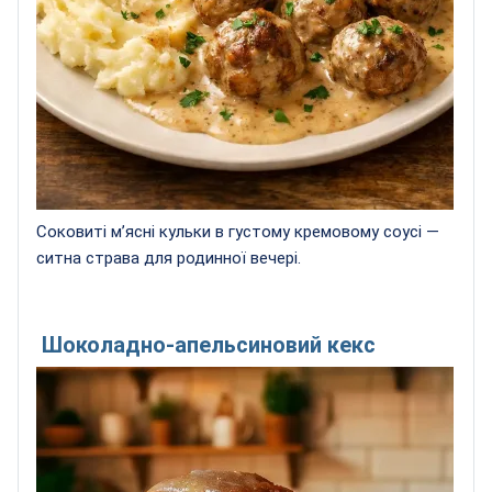
Соковиті м’ясні кульки в густому кремовому соусі —
ситна страва для родинної вечері.
Шоколадно-апельсиновий кекс