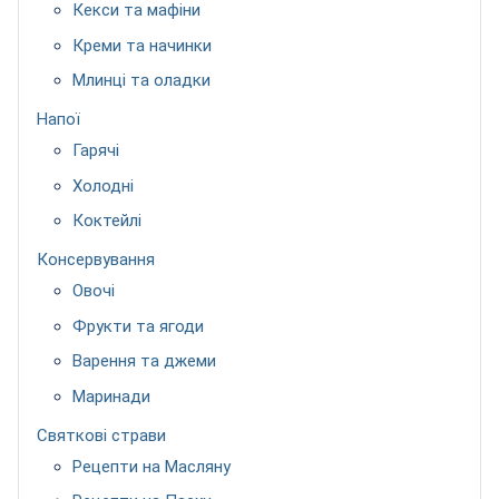
Кекси та мафіни
Креми та начинки
Млинці та оладки
Напої
Гарячі
Холодні
Коктейлі
Консервування
Овочі
Фрукти та ягоди
Варення та джеми
Маринади
Святкові страви
Рецепти на Масляну