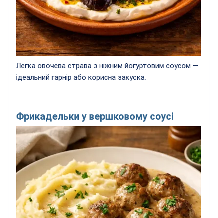
Легка овочева страва з ніжним йогуртовим соусом —
ідеальний гарнір або корисна закуска.
Фрикадельки у вершковому соусі