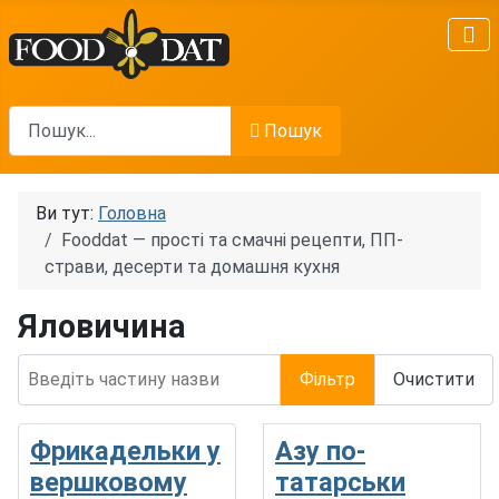
Пошук
Пошук
Ви тут:
Головна
Fooddat — прості та смачні рецепти, ПП-
страви, десерти та домашня кухня
Яловичина
Введіть частину назви
Фільтр
Очистити
Фрикадельки у
Азу по-
вершковому
татарськи