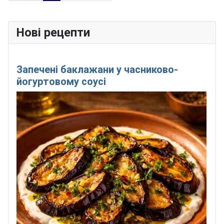
Нові рецепти
Запечені баклажани у часниково-
йогуртовому соусі