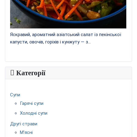
Яскравий, ароматний азіатський салат із пекінської
капусти, овочів, горіхів і кунжуту — з...
Категорії
Супи
Гарячі супи
Холодні супи
Другі страви
М’ясні