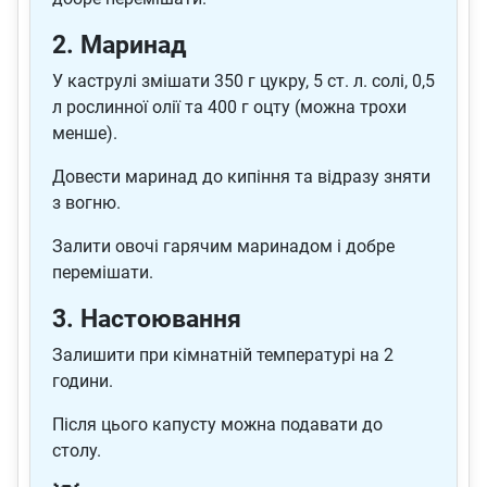
2. Маринад
У каструлі змішати 350 г цукру, 5 ст. л. солі, 0,5
л рослинної олії та 400 г оцту (можна трохи
менше).
Довести маринад до кипіння та відразу зняти
з вогню.
Залити овочі гарячим маринадом і добре
перемішати.
3. Настоювання
Залишити при кімнатній температурі на 2
години.
Після цього капусту можна подавати до
столу.