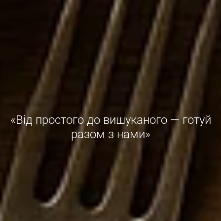
«Від простого до вишуканого — готуй
разом з нами»