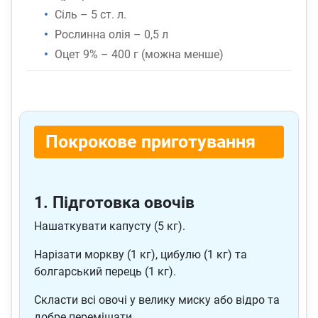
Сіль – 5 ст. л.
Рослинна олія – 0,5 л
Оцет 9% – 400 г (можна менше)
Покрокове приготування
1. Підготовка овочів
Нашаткувати капусту (5 кг).
Нарізати моркву (1 кг), цибулю (1 кг) та
болгарський перець (1 кг).
Скласти всі овочі у велику миску або відро та
добре перемішати.