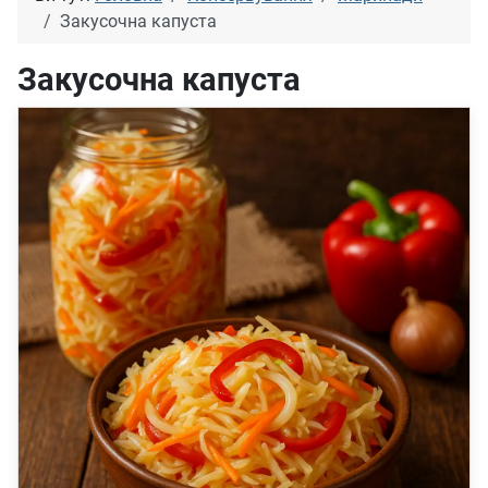
Закусочна капуста
Закусочна капуста