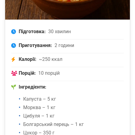
Підготовка:
30 хвилин
Приготування:
2 години
Калорії:
~250 ккал
Порцій:
10 порцій
Інгредієнти:
Капуста – 5 кг
Морква – 1 кг
Цибуля – 1 кг
Болгарський перець – 1 кг
Цукор – 350 г