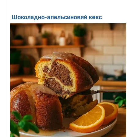
Шоколадно-апельсиновий кекс