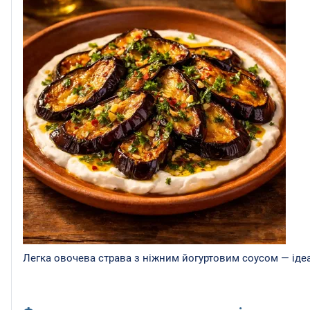
Легка овочева страва з ніжним йогуртовим соусом — ідеа