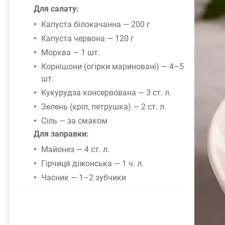
Для салату:
Капуста білокачанна — 200 г
Капуста червона — 120 г
Морква — 1 шт.
Корнішони (огірки мариновані) — 4–5
шт.
Кукурудза консервована — 3 ст. л.
Зелень (кріп, петрушка) — 2 ст. л.
Сіль — за смаком
Для заправки:
Майонез — 4 ст. л.
Гірчиця діжонська — 1 ч. л.
Часник — 1–2 зубчики