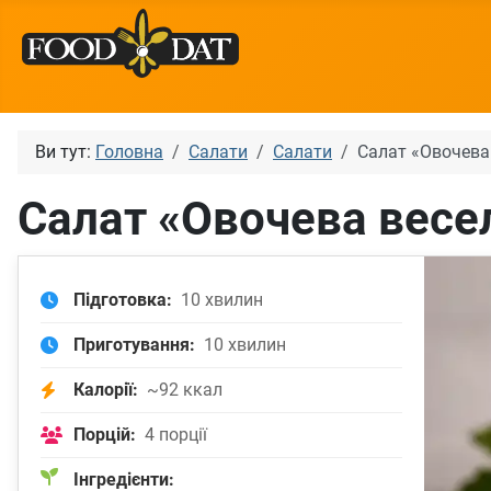
Ви тут:
Головна
Салати
Салати
Салат «Овочева
Салат «Овочева весе
Підготовка:
10 хвилин
Приготування:
10 хвилин
Калорії:
~92 ккал
Порцій:
4 порції
Інгредієнти: