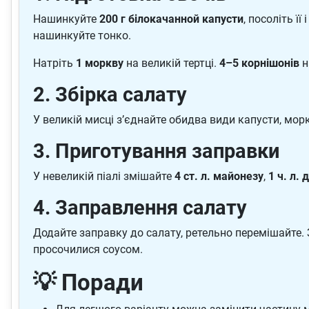
Нашинкуйте
200 г білокачанной капусти
, посоліть ї
нашинкуйте тонко.
Натріть
1 моркву
на великій тертці.
4–5 корнішонів
н
2. Збірка салату
У великій мисці з’єднайте обидва види капусти, морк
3. Приготування заправки
У невеликій піалі змішайте
4 ст. л. майонезу
,
1 ч. л. 
4. Заправлення салату
Додайте заправку до салату, ретельно перемішайте.
просочилися соусом.
💡 Поради