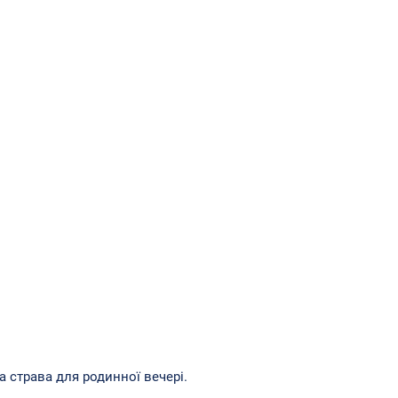
а страва для родинної вечері.