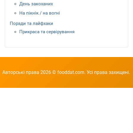
День закоханих
На пікнік / на вогні
Поради та лайфхаки
Прикраса та сервірування
Авторські права 2026 © fooddat.com. Усі права захищені.