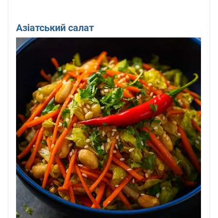
Азіатський салат