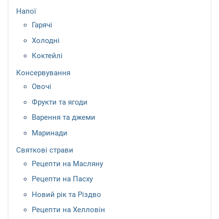
Напої
Гарячі
Холодні
Коктейлі
Консервування
Овочі
Фрукти та ягоди
Варення та джеми
Маринади
Святкові страви
Рецепти на Масляну
Рецепти на Пасху
Новий рік та Різдво
Рецепти на Хелловін