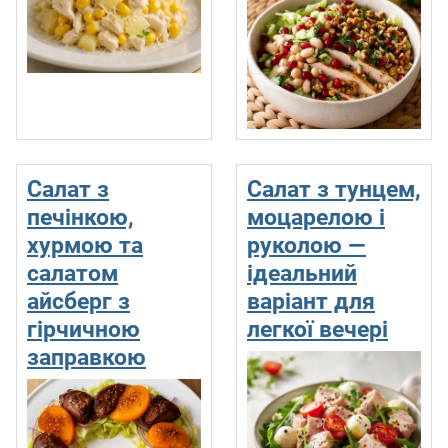
Салат з
Салат з тунцем,
печінкою,
моцарелою і
хурмою та
руколою —
салатом
ідеальний
айсберг з
варіант для
гірчичною
легкої вечері
заправкою