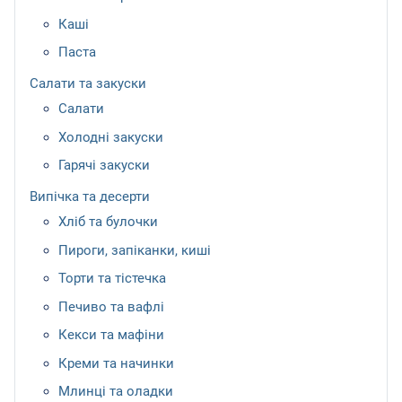
Каші
Паста
Салати та закуски
Салати
Холодні закуски
Гарячі закуски
Випічка та десерти
Хліб та булочки
Пироги, запіканки, киші
Торти та тістечка
Печиво та вафлі
Кекси та мафіни
Креми та начинки
Млинці та оладки