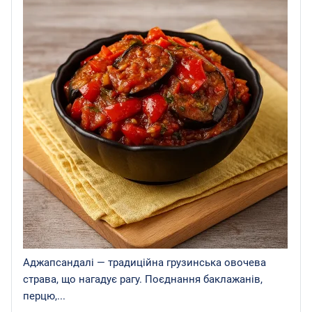
Аджапсандалі — традиційна грузинська овочева
страва, що нагадує рагу. Поєднання баклажанів,
перцю,...