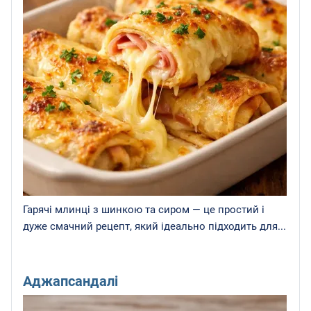
Гарячі млинці з шинкою та сиром — це простий і
дуже смачний рецепт, який ідеально підходить для...
Аджапсандалі