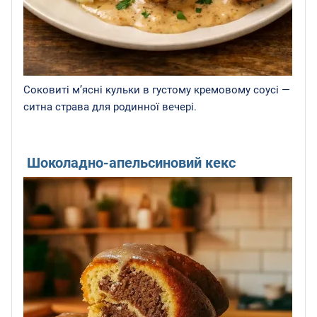
Соковиті м’ясні кульки в густому кремовому соусі —
ситна страва для родинної вечері.
Шоколадно-апельсиновий кекс