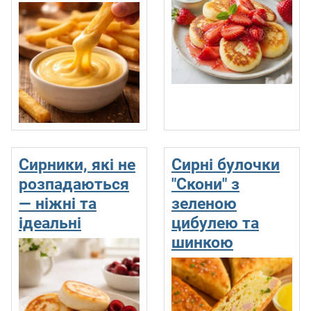
Сирники, які не
Сирні булочки
розпадаються
"Скони" з
— ніжні та
зеленою
ідеальні
цибулею та
шинкою