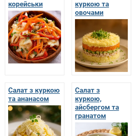
корейськи
куркою та
овочами
Салат з куркою
Салат з
та ананасом
куркою,
айсбергом та
гранатом