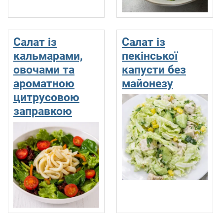
Салат із
Салат із
кальмарами,
пекінської
овочами та
капусти без
ароматною
майонезу
цитрусовою
заправкою