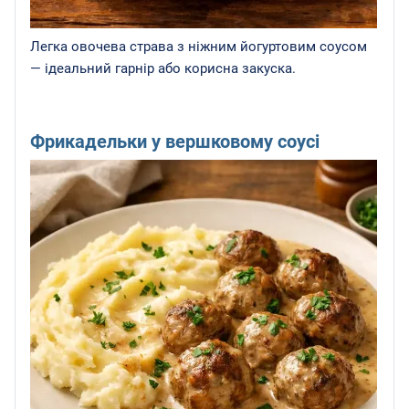
Легка овочева страва з ніжним йогуртовим соусом
— ідеальний гарнір або корисна закуска.
Фрикадельки у вершковому соусі