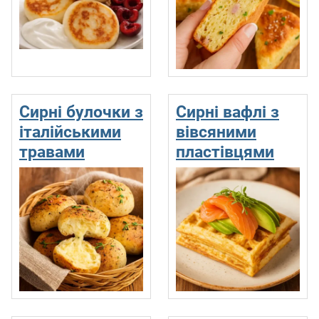
Сирні булочки з
Сирні вафлі з
італійськими
вівсяними
травами
пластівцями