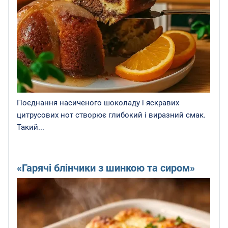
Поєднання насиченого шоколаду і яскравих
цитрусових нот створює глибокий і виразний смак.
Такий...
«Гарячі блінчики з шинкою та сиром»