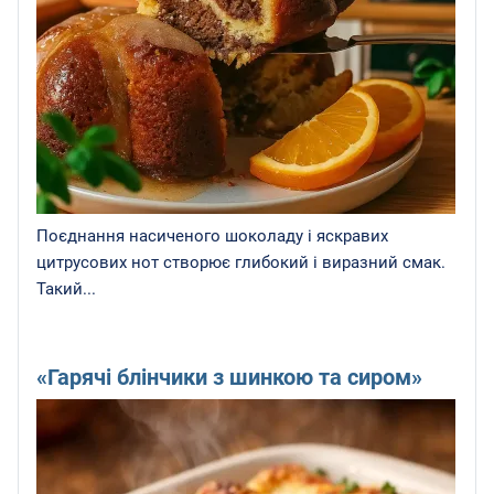
Поєднання насиченого шоколаду і яскравих
цитрусових нот створює глибокий і виразний смак.
Такий...
«Гарячі блінчики з шинкою та сиром»