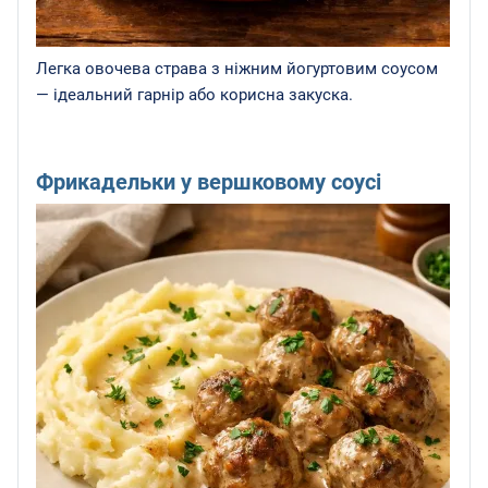
Легка овочева страва з ніжним йогуртовим соусом
— ідеальний гарнір або корисна закуска.
Фрикадельки у вершковому соусі