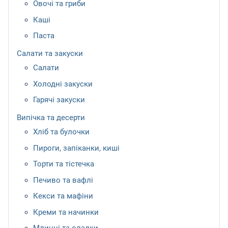
Овочі та гриби
Каші
Паста
Салати та закуски
Салати
Холодні закуски
Гарячі закуски
Випічка та десерти
Хліб та булочки
Пироги, запіканки, киші
Торти та тістечка
Печиво та вафлі
Кекси та мафіни
Креми та начинки