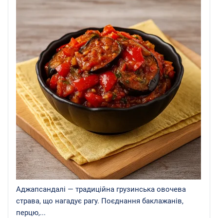
Аджапсандалі — традиційна грузинська овочева
страва, що нагадує рагу. Поєднання баклажанів,
перцю,...