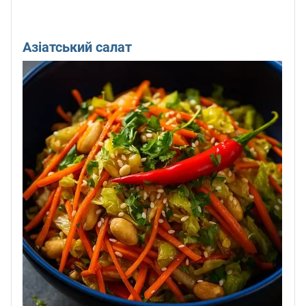
Азіатський салат