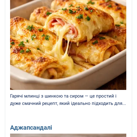
Гарячі млинці з шинкою та сиром — це простий і
дуже смачний рецепт, який ідеально підходить для...
Аджапсандалі