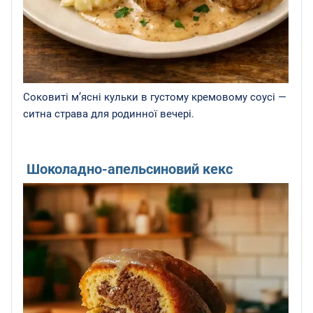
Соковиті м’ясні кульки в густому кремовому соусі —
ситна страва для родинної вечері.
Шоколадно-апельсиновий кекс