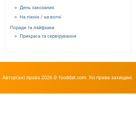
День закоханих
На пікнік / на вогні
Поради та лайфхаки
Прикраса та сервірування
Авторські права 2026 © fooddat.com. Усі права захищені.