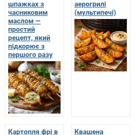
шпажках з
аерогрилі
часниковим
(мультипечі)
маслом —
простий
рецепт, який
підкорює з
першого разу
Картопля фрі в
Квашена