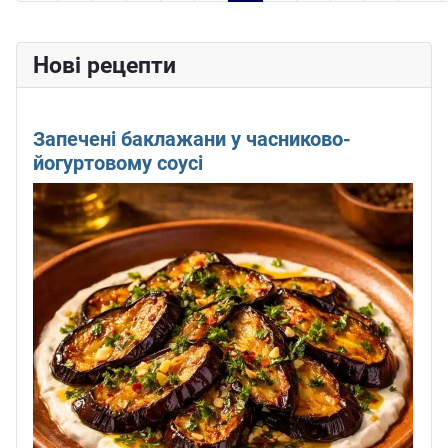
Нові рецепти
Запечені баклажани у часниково-
йогуртовому соусі