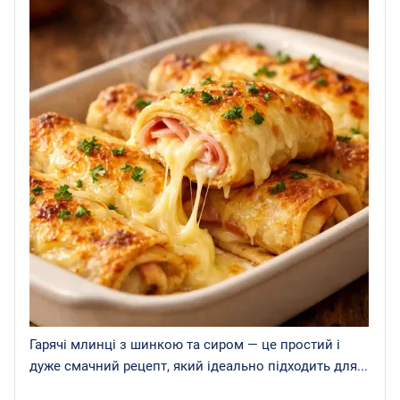
Гарячі млинці з шинкою та сиром — це простий і
дуже смачний рецепт, який ідеально підходить для...