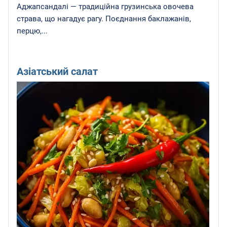
Аджапсандалі — традиційна грузинська овочева
страва, що нагадує рагу. Поєднання баклажанів,
перцю,...
Азіатський салат