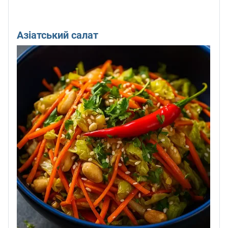
Азіатський салат