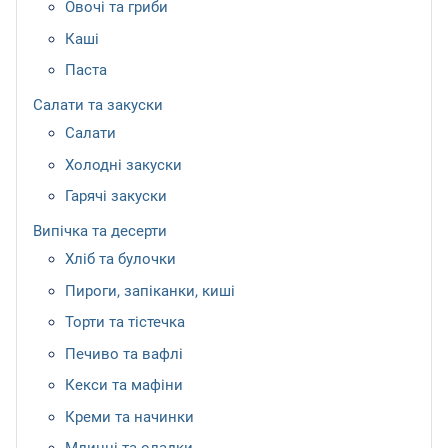
Овочі та гриби
Каші
Паста
Салати та закуски
Салати
Холодні закуски
Гарячі закуски
Випічка та десерти
Хліб та булочки
Пироги, запіканки, киші
Торти та тістечка
Печиво та вафлі
Кекси та мафіни
Креми та начинки