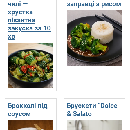
чилі —
заправці з рисом
хрустка
пікантна
закуска за 10
хв
Брокколі під
Брускети “Dolce
соусом
& Salato