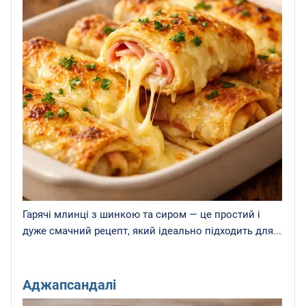
Гарячі млинці з шинкою та сиром — це простий і
дуже смачний рецепт, який ідеально підходить для...
Аджапсандалі