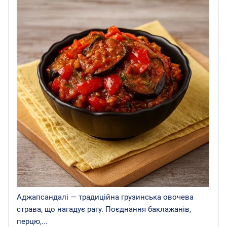
Аджапсандалі — традиційна грузинська овочева
страва, що нагадує рагу. Поєднання баклажанів,
перцю,...