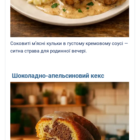
Соковиті м’ясні кульки в густому кремовому соусі —
ситна страва для родинної вечері.
Шоколадно-апельсиновий кекс