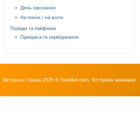
День закоханих
На пікнік / на вогні
Поради та лайфхаки
Прикраса та сервірування
Авторські права 2026 © fooddat.com. Усі права захищені.