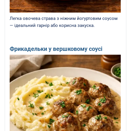
Легка овочева страва з ніжним йогуртовим соусом
— ідеальний гарнір або корисна закуска.
Фрикадельки у вершковому соусі