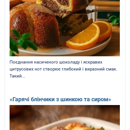
Поєднання насиченого шоколаду і яскравих
цитрусових нот створює глибокий і виразний смак.
Такий...
«Гарячі блінчики з шинкою та сиром»