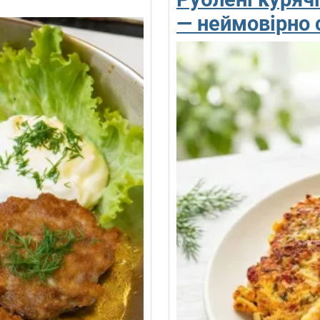
— неймовірно 