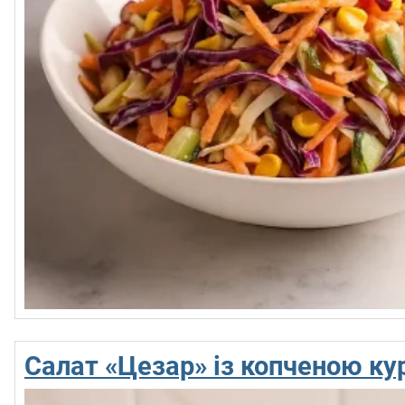
Салат «Цезар» із копченою к