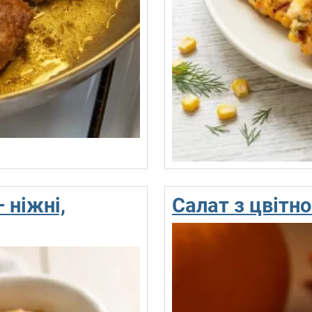
 ніжні,
Салат з цвітн