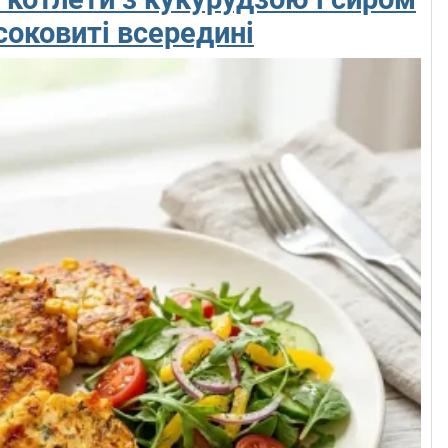
соковиті всередині