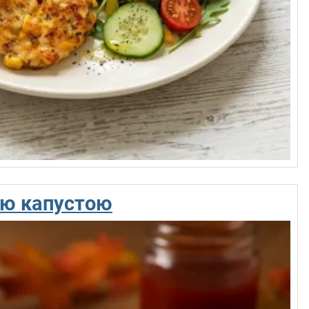
ою капустою