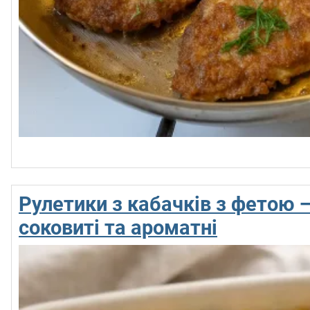
Рулетики з кабачків з фетою —
соковиті та ароматні