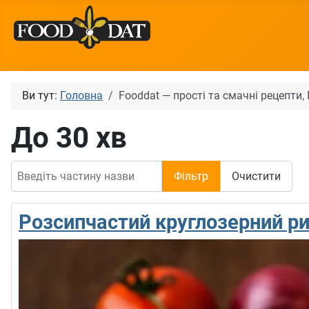
Ви тут:
Головна
Fooddat — прості та смачні рецепти
До 30 хв
Введіть частину назви
Фільтр
Очистити
Розсипчастий круглозерний р