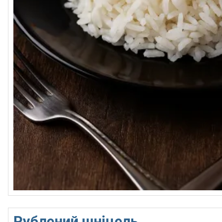
Рублений шніцель