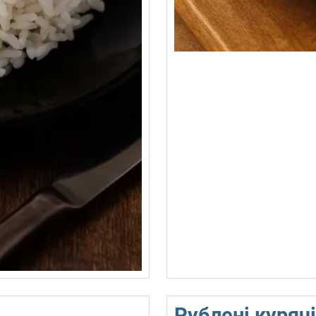
Рублені курячі