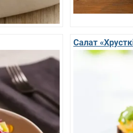
Салат «Хрустк