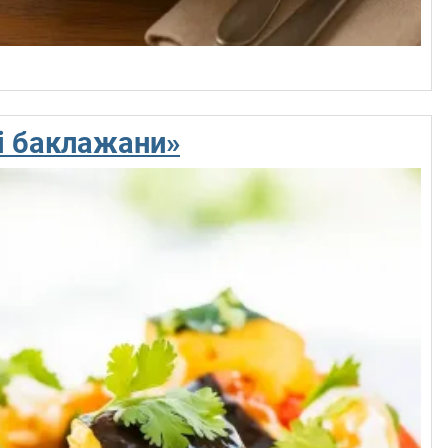
і баклажани»