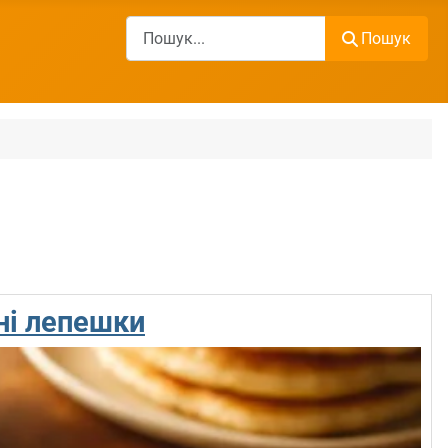
Пошук
Пошук
ні лепешки