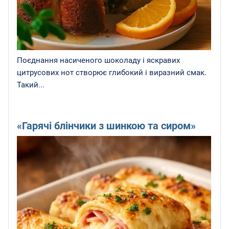
Поєднання насиченого шоколаду і яскравих
цитрусових нот створює глибокий і виразний смак.
Такий...
«Гарячі блінчики з шинкою та сиром»