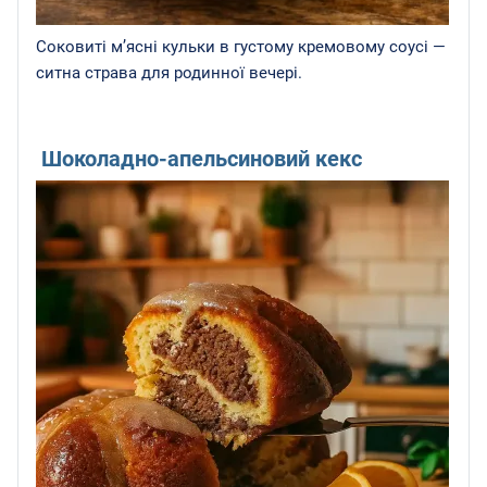
Соковиті м’ясні кульки в густому кремовому соусі —
ситна страва для родинної вечері.
Шоколадно-апельсиновий кекс