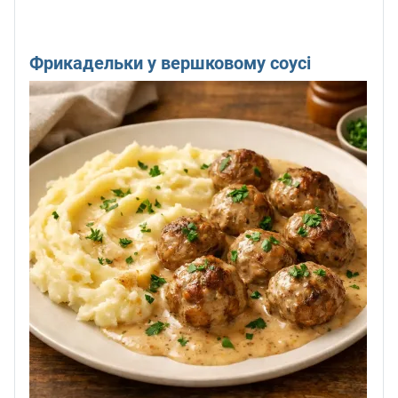
Фрикадельки у вершковому соусі