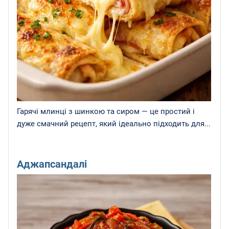
Гарячі млинці з шинкою та сиром — це простий і
дуже смачний рецепт, який ідеально підходить для...
Аджапсандалі