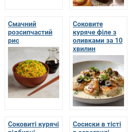
Смачний
Соковите
розсипчастий
куряче філе з
рис
оливками за 10
хвилин
Соковиті курячі
Сосиски в тісті