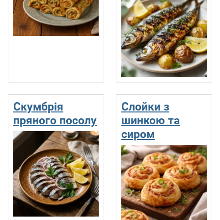
Скумбрія
Слойки з
пряного посолу
шинкою та
сиром