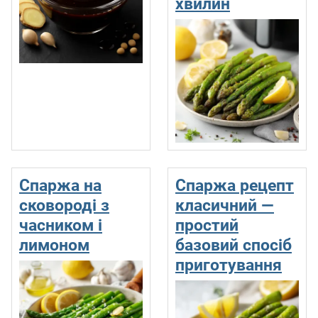
хвилин
Спаржа на
Спаржа рецепт
сковороді з
класичний —
часником і
простий
лимоном
базовий спосіб
приготування