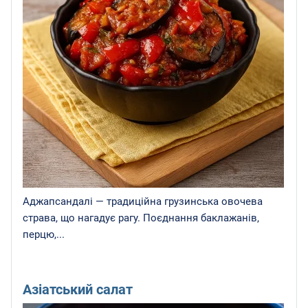
Аджапсандалі — традиційна грузинська овочева
страва, що нагадує рагу. Поєднання баклажанів,
перцю,...
Азіатський салат