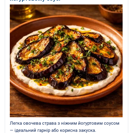
Легка овочева страва з ніжним йогуртовим соусом
— ідеальний гарнір або корисна закуска.