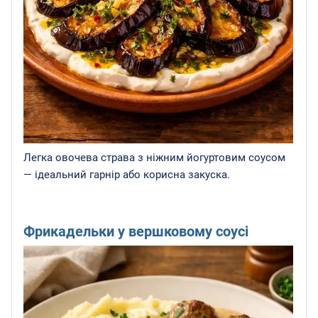
Легка овочева страва з ніжним йогуртовим соусом
— ідеальний гарнір або корисна закуска.
Фрикадельки у вершковому соусі