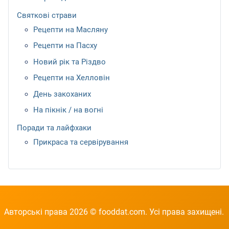
Святкові страви
Рецепти на Масляну
Рецепти на Пасху
Новий рік та Різдво
Рецепти на Хелловін
День закоханих
На пікнік / на вогні
Поради та лайфхаки
Прикраса та сервірування
Авторські права 2026 © fooddat.com. Усі права захищені.