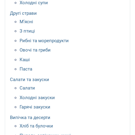
Холодні супи
Другі страви
М’ясні
З птиці
Рибні та морепродукти
Овочі та гриби
Каші
Паста
Салати та закуски
Салати
Холодні закуски
Гарячі закуски
Випічка та десерти
Хліб та булочки