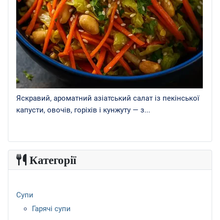
Яскравий, ароматний азіатський салат із пекінської
капусти, овочів, горіхів і кунжуту — з...
Категорії
Супи
Гарячі супи