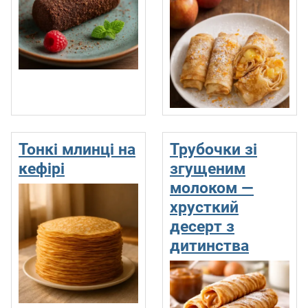
Тонкі млинці на
Трубочки зі
кефірі
згущеним
молоком —
хрусткий
десерт з
дитинства