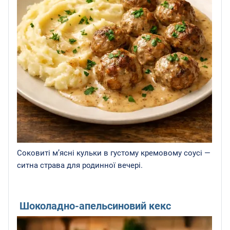
Соковиті м’ясні кульки в густому кремовому соусі —
ситна страва для родинної вечері.
Шоколадно-апельсиновий кекс