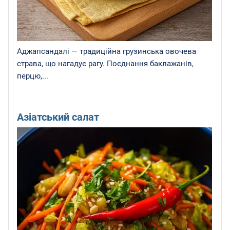
Аджапсандалі — традиційна грузинська овочева
страва, що нагадує рагу. Поєднання баклажанів,
перцю,...
Азіатський салат