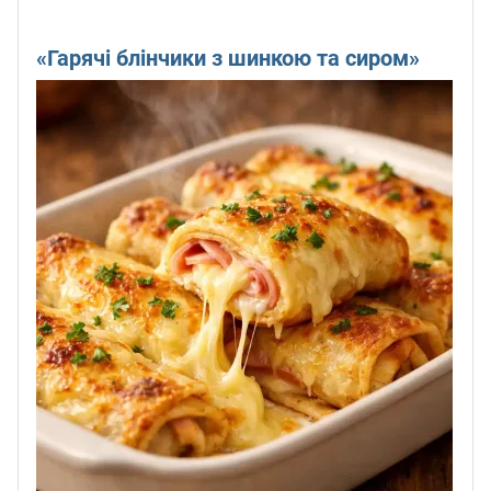
«Гарячі блінчики з шинкою та сиром»