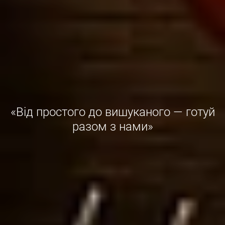
«Від простого до вишуканого — готуй
разом з нами»