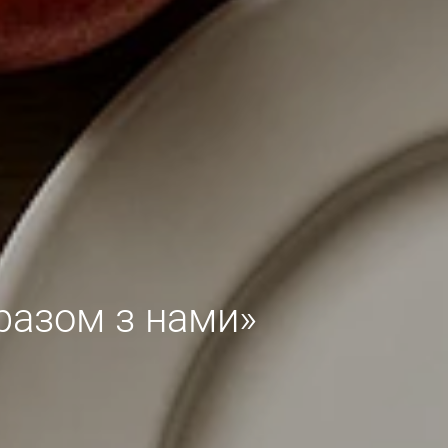
 разом з нами»