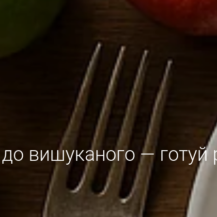
 до вишуканого — готуй