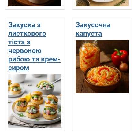
Закуска з
Закусочна
листкового
капуста
тіста з
червоною
рибою та крем-
сиром