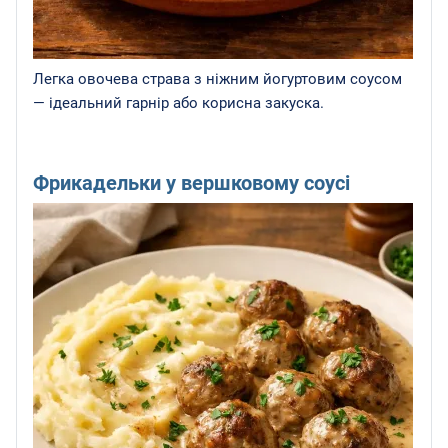
Легка овочева страва з ніжним йогуртовим соусом
— ідеальний гарнір або корисна закуска.
Фрикадельки у вершковому соусі