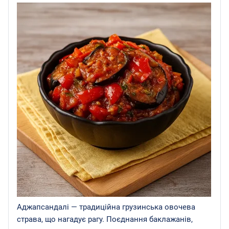
Аджапсандалі — традиційна грузинська овочева
страва, що нагадує рагу. Поєднання баклажанів,