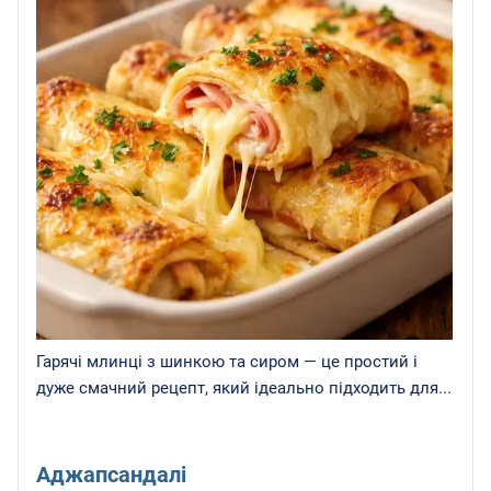
Гарячі млинці з шинкою та сиром — це простий і
дуже смачний рецепт, який ідеально підходить для...
Аджапсандалі