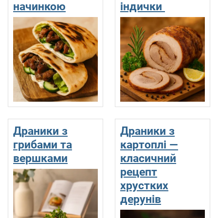
начинкою
індички
Драники з
Драники з
грибами та
картоплі —
вершками
класичний
рецепт
хрустких
дерунів