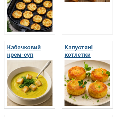
Кабачковий
Капустяні
крем-суп
котлетки