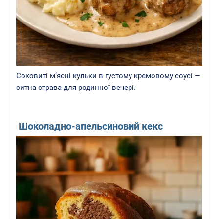
Соковиті м’ясні кульки в густому кремовому соусі —
ситна страва для родинної вечері.
Шоколадно-апельсиновий кекс