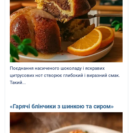
Поєднання насиченого шоколаду і яскравих
цитрусових нот створює глибокий і виразний смак.
Такий...
«Гарячі блінчики з шинкою та сиром»