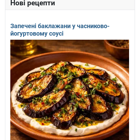
Нові рецепти
Запечені баклажани у часниково-
йогуртовому соусі