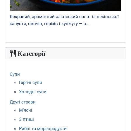
Яскравий, ароматний азіатський салат із пекінської
капусти, овочів, горіхів і кунжуту — з...
Категорії
Супи
Гарячі супи
Холодні супи
Другі страви
М’ясні
З птиці
Рибні та морепродукти