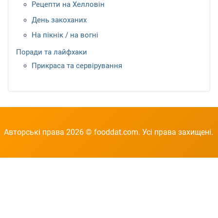
Рецепти на Хелловін
День закоханих
На пікнік / на вогні
Поради та лайфхаки
Прикраса та сервірування
Авторські права 2026 © fooddat.com. Усі права захищені.