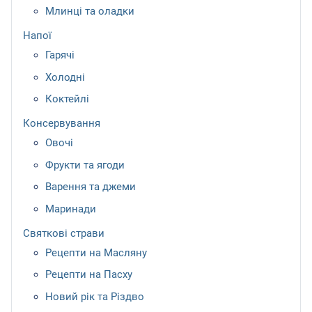
Млинці та оладки
Напої
Гарячі
Холодні
Коктейлі
Консервування
Овочі
Фрукти та ягоди
Варення та джеми
Маринади
Святкові страви
Рецепти на Масляну
Рецепти на Пасху
Новий рік та Різдво