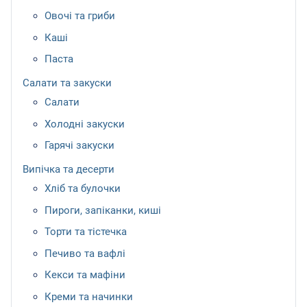
Овочі та гриби
Каші
Паста
Салати та закуски
Салати
Холодні закуски
Гарячі закуски
Випічка та десерти
Хліб та булочки
Пироги, запіканки, киші
Торти та тістечка
Печиво та вафлі
Кекси та мафіни
Креми та начинки